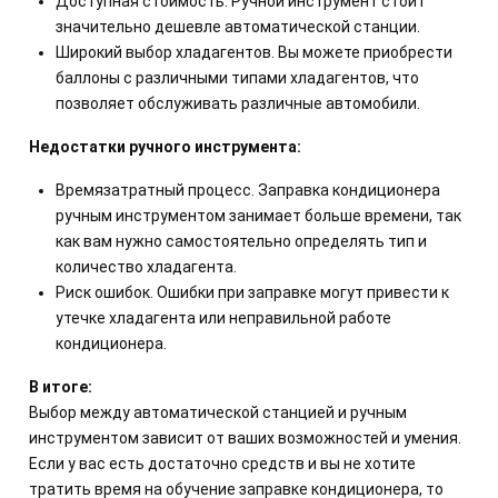
Доступная стоимость. Ручной инструмент стоит
значительно дешевле автоматической станции.
Широкий выбор хладагентов. Вы можете приобрести
баллоны с различными типами хладагентов, что
позволяет обслуживать различные автомобили.
Недостатки ручного инструмента:
Времязатратный процесс. Заправка кондиционера
ручным инструментом занимает больше времени, так
как вам нужно самостоятельно определять тип и
количество хладагента.
Риск ошибок. Ошибки при заправке могут привести к
утечке хладагента или неправильной работе
кондиционера.
В итоге:
Выбор между автоматической станцией и ручным
инструментом зависит от ваших возможностей и умения.
Если у вас есть достаточно средств и вы не хотите
тратить время на обучение заправке кондиционера, то