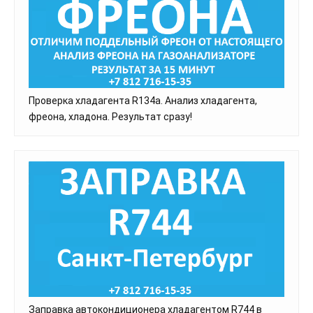
Проверка хладагента R134a. Анализ хладагента,
фреона, хладона. Результат сразу!
Заправка автокондиционера хладагентом R744 в