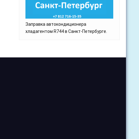
Заправка автокондиционера
хладагентом R744 в Санкт-Петербурге.