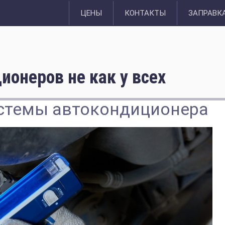
ЦЕНЫ
КОНТАКТЫ
ЗАПРАВКА
онеров не как у всех
истемы автокондиционера