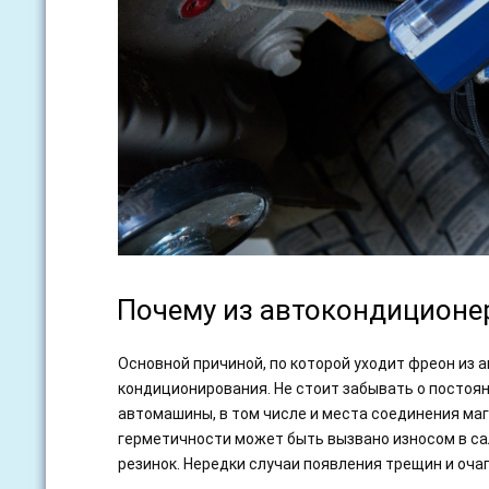
Почему из автокондиционе
Основной причиной, по которой уходит фреон из
кондиционирования. Не стоит забывать о постоян
автомашины, в том числе и места соединения ма
герметичности может быть вызвано износом в са
резинок. Нередки случаи появления трещин и оча