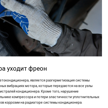
ра уходит фреон
 автокондиционера, является разгерметизация системы
ных вибрациях мотора, которые передаются на все узлы
гистралей кондиционера. Кроме того, нарушение
льнике компрессора и потери эластичности уплотнительных
гов коррозии на радиаторе системы кондиционера.