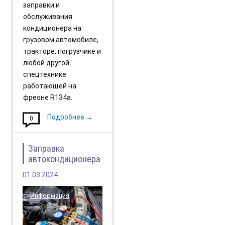
заправки и
обслуживания
кондиционера на
грузовом автомобиле,
тракторе, погрузчике и
любой другой
спецтехнике
работающей на
фреоне R134a.
Подробнее →
0
Заправка
автокондиционера
01.03.2024
Информация