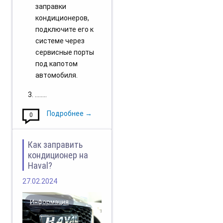
заправки
кондиционеров,
подключите его к
системе через
сервисные порты
под капотом
автомобиля.
........
Подробнее →
0
Как заправить
кондиционер на
Haval?
27.02.2024
Информация