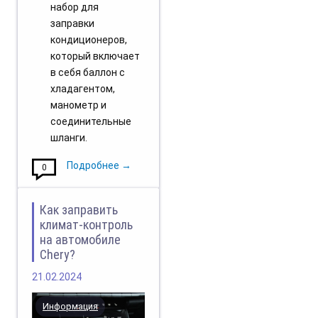
набор для
заправки
кондиционеров,
который включает
в себя баллон с
хладагентом,
манометр и
соединительные
шланги.
Подробнее →
0
Как заправить
климат-контроль
на автомобиле
Chery?
21.02.2024
Информация