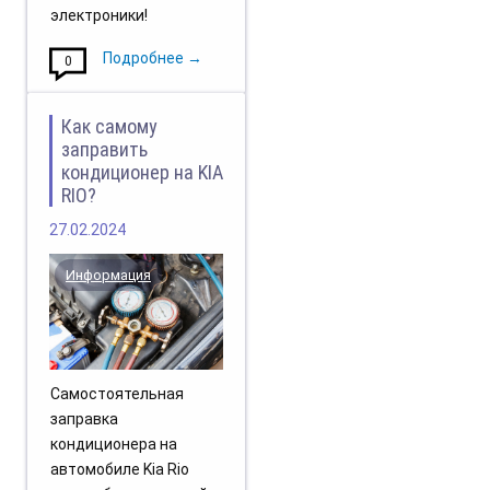
электроники!
Подробнее →
0
Как самому
заправить
кондиционер на KIA
RIO?
27.02.2024
Информация
Самостоятельная
заправка
кондиционера на
автомобиле Kia Rio