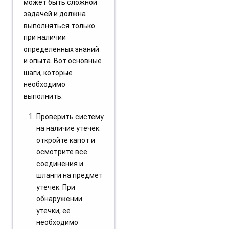
может быть сложной
задачей и должна
выполняться только
при наличии
определенных знаний
и опыта. Вот основные
шаги, которые
необходимо
выполнить:
Проверить систему
на наличие утечек:
откройте капот и
осмотрите все
соединения и
шланги на предмет
утечек. При
обнаружении
утечки, ее
необходимо