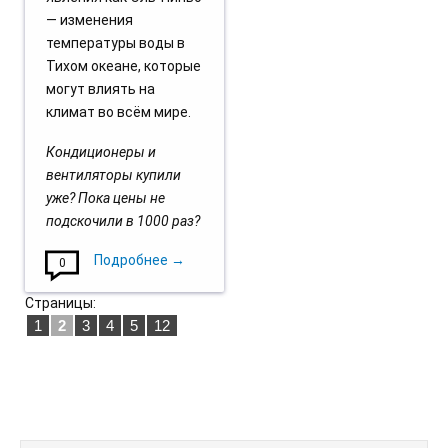
— изменения
температуры воды в
Тихом океане, которые
могут влиять на
климат во всём мире.
Кондиционеры и
вентиляторы купили
уже? Пока цены не
подскочили в 1000 раз?
Подробнее →
0
Страницы:
1
2
3
4
5
12