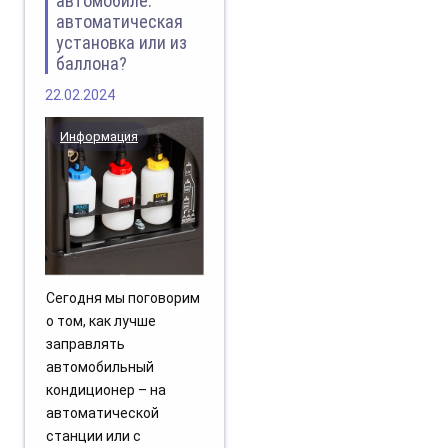
автомобиле:
автоматическая
установка или из
баллона?
22.02.2024
Информация
Сегодня мы поговорим
о том, как лучше
заправлять
автомобильный
кондиционер – на
автоматической
станции или с