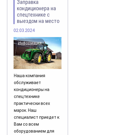
Заправка
кондиционера на
спецтехнике с
выездом на место
02.03.2024
Информация
Наша компания
обслуживает
кондиционеры на
спецтехнике
практически всех
марок. Наш
специалист приедет к
Вам со всем
оборудованием для