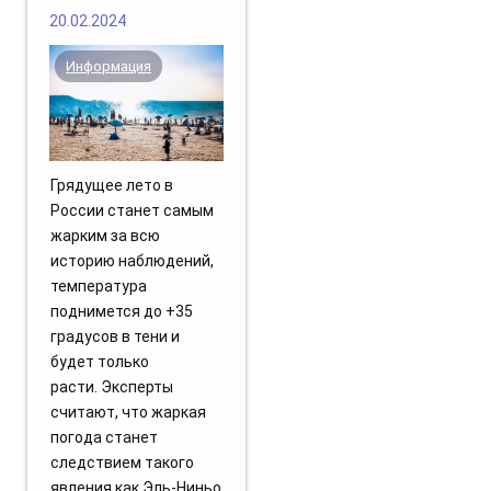
20.02.2024
Информация
Грядущее лето в
России станет самым
жарким за всю
историю наблюдений,
температура
поднимется до +35
градусов в тени и
будет только
расти. Эксперты
считают, что жаркая
погода станет
следствием такого
явления как Эль-Ниньо